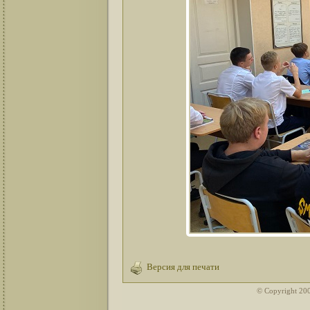
Версия для печати
© Copyright 20