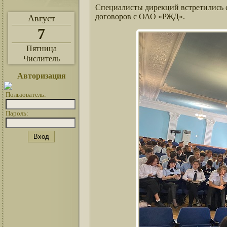
Специалисты дирекций встретились с
договоров с ОАО «РЖД».
Август
7
Пятница
Числитель
Авторизация
Пользователь:
Пароль: