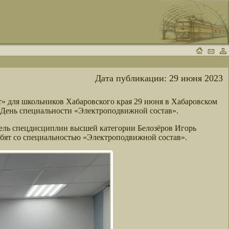
Дата публикации:
29 июня 2023
 для школьников Хабаровского края 29 июня в Хабаровском
«День специальности «Электроподвижной состав».
тель спецдисциплин высшей категории Белозёров Игорь
ебят со специальностью «Электроподвижной состав».