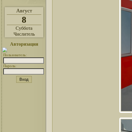
Август
8
Суббота
Числитель
Авторизация
Пользователь:
Пароль: