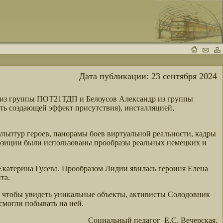
Дата публикации:
23 сентября 2024
 из группы ПОТ21ТДП и Белоусов Александр из группы
ть создающей эффект присутствия), инсталляцией,
ульптур героев, панорамы боев виртуальной реальности, кадры
озиции были использованы прообразы реальных немецких и
Екатерина Гусева. Прообразом Лидии явилась героиня Елена
та.
и, чтобы увидеть уникальные объекты, активисты Солодовник
смогли побывать на ней.
Социальный педагог Е.С. Вечерская.