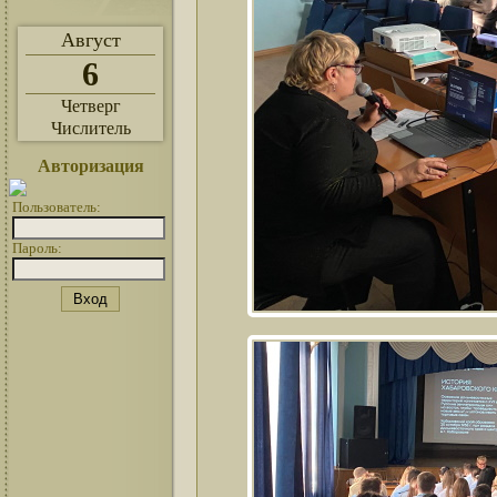
Август
6
Четверг
Числитель
Авторизация
Пользователь:
Пароль: