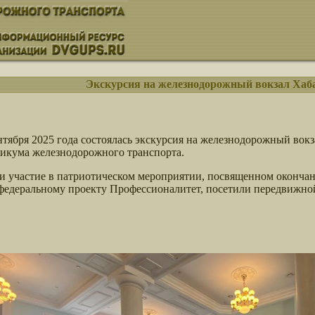
Экскурсия на железнодорожный вокзал Хаб
нтября 2025 года состоялась экскурсия на железнодорожный вок
икума железнодорожного транспорта.
и участие в патриотическом мероприятии, посвященном окончан
 федеральному проекту Профессионалитет, посетили передвижно