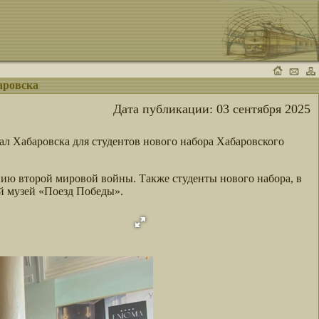
аровска
Дата публикации:
03 сентября 2025
зал Хабаровска для студентов нового набора Хабаровского
ию второй мировой войны. Также студенты нового набора, в
й музей «Поезд Победы».