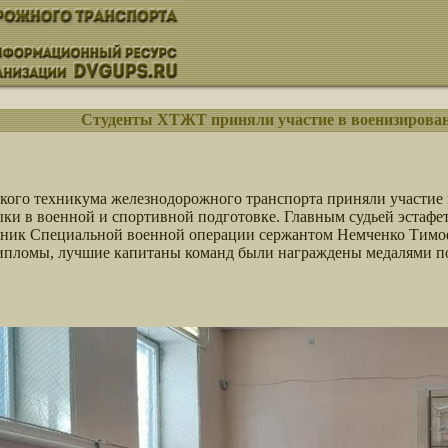
Cтуденты ХТЖТ приняли участие в военизирован
вского техникума железнодорожного транспорта приняли участи
выки в военной и спортивной подготовке. Главным судьей эстаф
тник Специальной военной операции сержантом Немченко Тимо
ипломы, лучшие капитаны команд были награждены медалями п