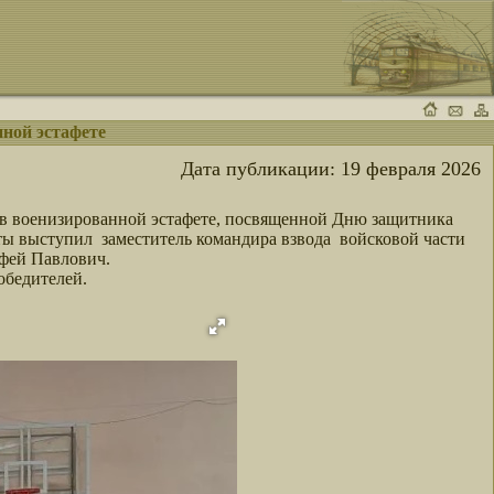
ной эстафете
Дата публикации:
19 февраля 2026
е в военизированной эстафете, посвященной Дню защитника
еты выступил заместитель командира взвода войсковой части
фей Павлович.
обедителей.