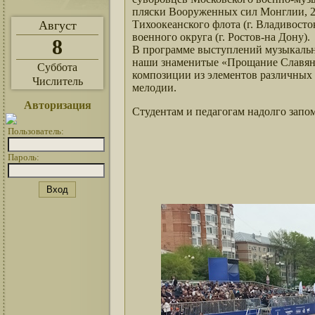
пляски Вооруженных сил Монглии, 2
Август
Тихоокеанского флота (г. Владивост
военного округа (г. Ростов-на Дону).
8
В программе выступлений музыкальн
наши знаменитые «Прощание Славянк
Суббота
композиции из элементов различных 
Числитель
мелодии.
Авторизация
Студентам и педагогам надолго запо
Пользователь:
Пароль: